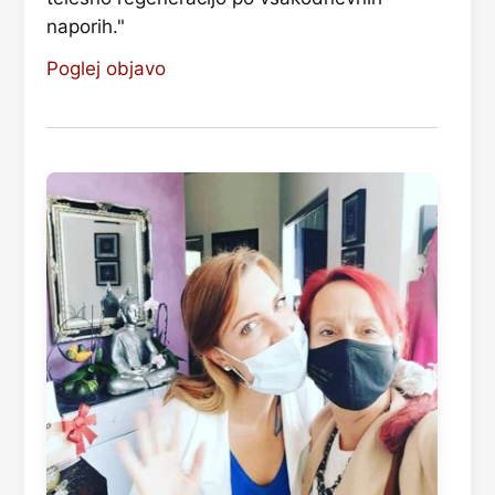
naporih."
Poglej objavo