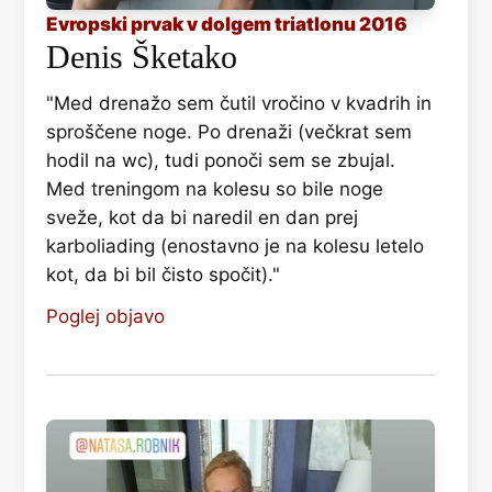
Evropski prvak v dolgem triatlonu 2016
Denis Šketako
"Med drenažo sem čutil vročino v kvadrih in
sproščene noge. Po drenaži (večkrat sem
hodil na wc), tudi ponoči sem se zbujal.
Med treningom na kolesu so bile noge
sveže, kot da bi naredil en dan prej
karboliading (enostavno je na kolesu letelo
kot, da bi bil čisto spočit)."
Poglej objavo