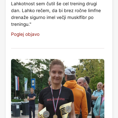
Lahkotnost sem čutil še cel trening drugi
dan. Lahko rečem, da bi brez ročne limfne
drenaže sigurno imel večji musklfibr po
treningu."
Poglej objavo