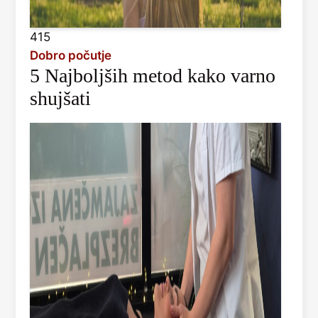
415
Dobro počutje
5 Najboljših metod kako varno
shujšati