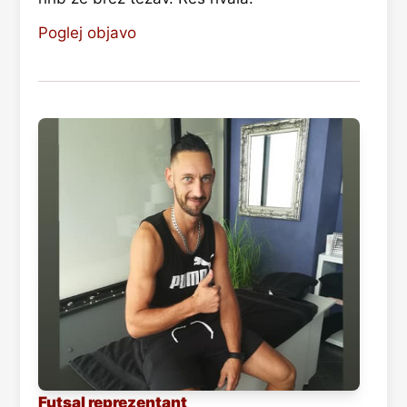
Poglej objavo
Futsal reprezentant