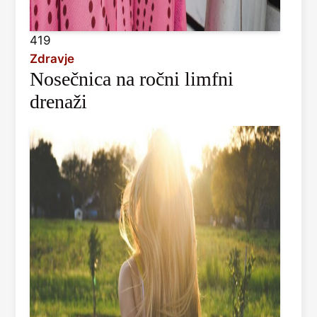
419
Zdravje
Nosečnica na ročni limfni
drenaži