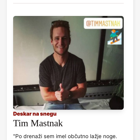
Deskar na snegu
Tim Mastnak
"Po drenaži sem imel občutno lažje noge.