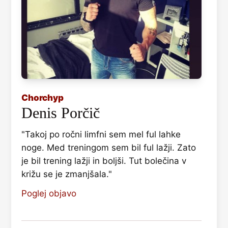
Chorchyp
Denis Porčič
"Takoj po ročni limfni sem mel ful lahke
noge. Med treningom sem bil ful lažji. Zato
je bil trening lažji in boljši. Tut bolečina v
križu se je zmanjšala."
Poglej objavo