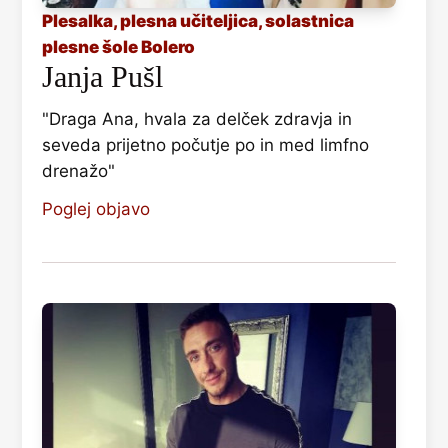
Plesalka, plesna učiteljica, solastnica
plesne šole Bolero
Janja Pušl
"Draga Ana, hvala za delček zdravja in
seveda prijetno počutje po in med limfno
drenažo"
Poglej objavo