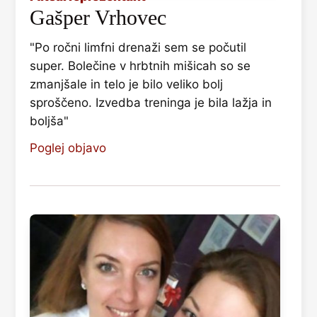
Gašper Vrhovec
"Po ročni limfni drenaži sem se počutil
super. Bolečine v hrbtnih mišicah so se
zmanjšale in telo je bilo veliko bolj
sproščeno. Izvedba treninga je bila lažja in
boljša"
Poglej objavo