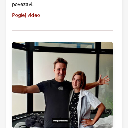
povezavi.
Poglej video