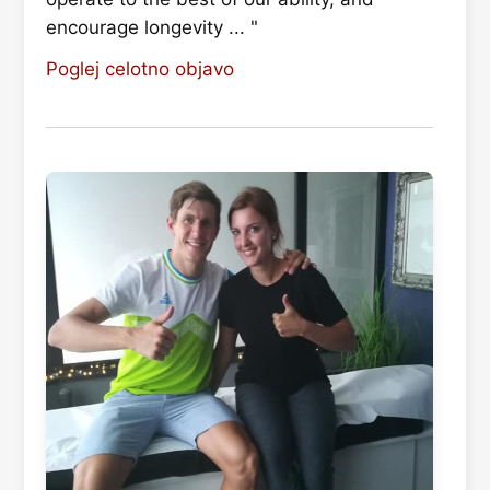
encourage longevity ... "
Poglej celotno objavo