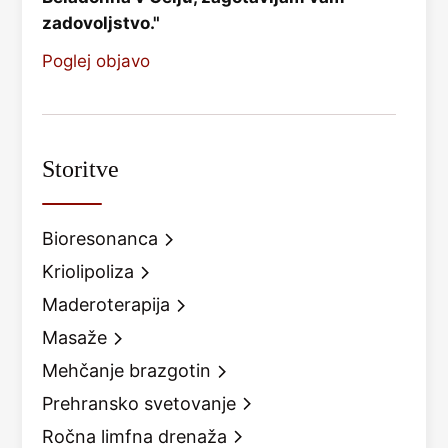
zadovoljstvo."
Poglej objavo
Storitve
Bioresonanca
Kriolipoliza
Maderoterapija
Masaže
Mehčanje brazgotin
Prehransko svetovanje
Ročna limfna drenaža