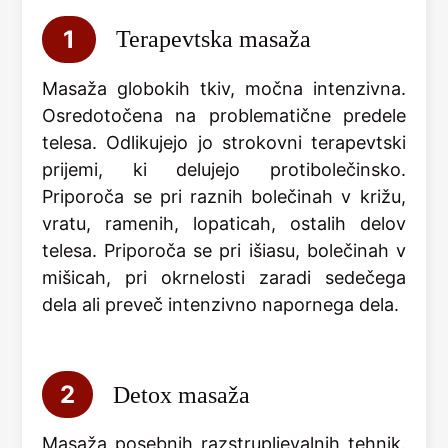
1
Terapevtska masaža
Masaža globokih tkiv, močna intenzivna.
Osredotočena na problematične predele
telesa. Odlikujejo jo strokovni terapevtski
prijemi, ki delujejo protibolečinsko.
Priporoča se pri raznih bolečinah v križu,
vratu, ramenih, lopaticah, ostalih delov
telesa. Priporoča se pri išiasu, bolečinah v
mišicah, pri okrnelosti zaradi sedečega
dela ali preveč intenzivno napornega dela.
2
Detox masaža
Masaža posebnih razstrupljevalnih tehnik.