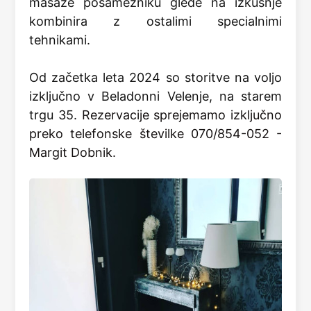
masaže posamezniku glede na izkušnje
kombinira z ostalimi specialnimi
tehnikami.
Od začetka leta 2024 so storitve na voljo
izključno v Beladonni Velenje, na starem
trgu 35.
Rezervacije sprejemamo izključno
preko telefonske številke 070/854-052 -
Margit Dobnik.