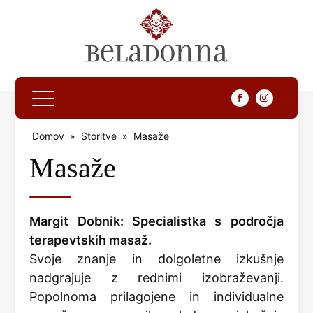
Domov
»
Storitve
»
Masaže
Masaže
Margit Dobnik: Specialistka s področja
terapevtskih masaž.
Svoje znanje in dolgoletne izkušnje
nadgrajuje z rednimi izobraževanji.
Popolnoma prilagojene in individualne