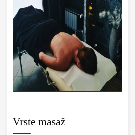
Vrste masaž