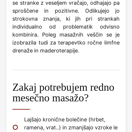
se stranke z veseljem vračajo, odhajajo pa
sproščene in pozitivne. Odlikujejo jo
strokovna znanja, ki jih pri strankah
individualno od problematik odvisno
kombinira. Poleg masažnih veščin se je
izobrazila tudi za terapevtko ročne limfne
drenaže in maderoterapije.
Zakaj potrebujem redno
mesečno masažo?
Lajšajo kronične bolečine (hrbet,
ramena, vrat..) in zmanjšajo vzroke le