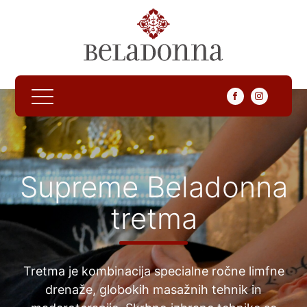
Supreme Beladonna
tretma
Tretma je kombinacija specialne ročne limfne
drenaže, globokih masažnih tehnik in