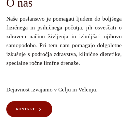
O nas
Naše poslanstvo je pomagati ljudem do boljšega
fizičnega in psihičnega počutja, jih osveščati o
zdravem načinu življenja in izboljšati njihovo
samopodobo.
Pri tem nam pomagajo dolgoletne
izkušnje s področja zdravstva, klinične dietetike,
specialne ročne limfne drenaže.
Dejavnost izvajamo v Celju in Velenju.
KONTAKT