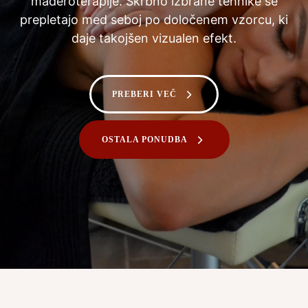
maderoterapije. Skrbno izbrane tehnike se
prepletajo med seboj po določenem vzorcu, ki
daje takojšen vizualen efekt.
PREBERI VEČ
OSTALA PONUDBA