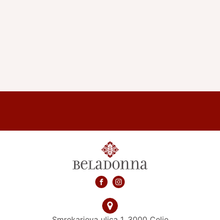
KATARINA
Smrekarjeva ulica 1, 3000 Celje