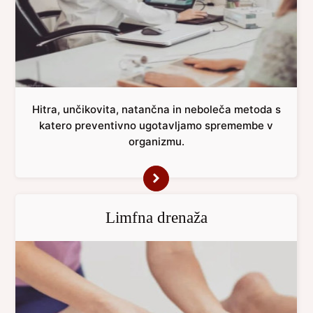
Hitra, unčikovita, natančna in neboleča metoda s
katero preventivno ugotavljamo spremembe v
organizmu.
Limfna drenaža