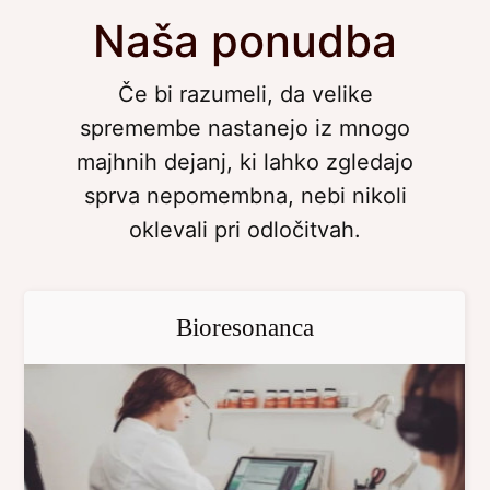
Naša ponudba
Če bi razumeli, da velike
spremembe nastanejo iz mnogo
majhnih dejanj, ki lahko zgledajo
sprva nepomembna, nebi nikoli
oklevali pri odločitvah.
Bioresonanca